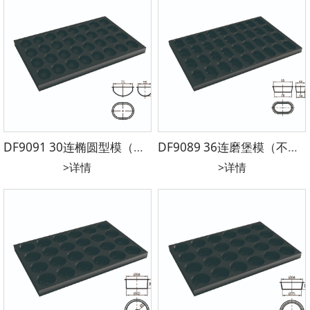
DF9091 30连椭圆型模（不沾）镀铝 600*400*40mm 75*55*35mm
DF9089 36连磨堡模（不沾）镀铝 600*400*28mm圆径85*44*25（78*39）
>详情
>详情