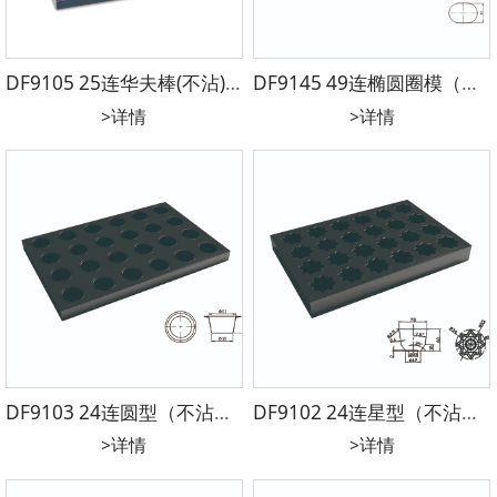
DF9105 25连华夫棒(不沾) 镀铝 上模:724*394*23mm 下模：733*403*35mm 中模：130*40*20mm
DF9145 49连椭圆圈模（双面不沾）304不锈钢 485*327*25mm 65*45*25mm
>详情
>详情
DF9103 24连圆型（不沾）镀铝 600*400*40mm 圆径61*圆径48*37mm
DF9102 24连星型（不沾）镀铝 600*400*65mm 78*60mm
>详情
>详情