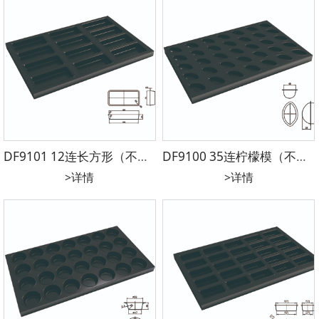
DF9101 12连长方形（不沾）镀铝 600*400*30mm 160*75*25（155*70）
DF9100 35连柠檬模（不沾） 镀铝 600*400*35mm 70*40*28mm
>详情
>详情