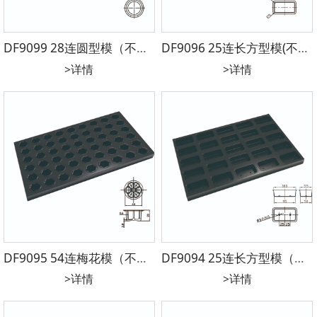
DF9099 28连圆型模（不沾）镀铝 600*400*33mm 圆径59*圆径47*25mm
DF9096 25连长方型模(不沾) 镀铝 600*400*30mm 95*50*25mm（90*50）
>详情
>详情
DF9095 54连梅花模（不沾）镀铝 600*400*35mm 圆径44*30mm
DF9094 25连长方型模（不沾）镀铝 600*400*32mm 100*55*28(95*50)mm
>详情
>详情